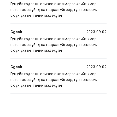
Гүн үйл гэдэг нь аливаа ажил мэргэжлийг ямар
нэгэн өөр зүйлд сатааралгүйгээр, гүн төвлөрч,
оюун ухаан, танин мэдэхүйн
Gganb
2023-09-02
Гүн үйл гэдэг нь аливаа ажил мэргэжлийг ямар
нэгэн өөр зүйлд сатааралгүйгээр, гүн төвлөрч,
оюун ухаан, танин мэдэхүйн
Gganb
2023-09-02
Гүн үйл гэдэг нь аливаа ажил мэргэжлийг ямар
нэгэн өөр зүйлд сатааралгүйгээр, гүн төвлөрч,
оюун ухаан, танин мэдэхүйн