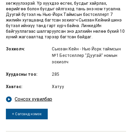
хөгжүүлээрэй. Үр хүүхдээ өсгөх, бусдыг хайрлах,
өөрийгөө болон бусдыг ойлгоход тань энэ ном тусална.
Дуугай бүтээл нь Нью-Йорк Таймсын бэстселлерт 7
жилийн хугацаанд багтсан зохиогч Сьюзан Кейний шинэ
бүтээл ийнхүү танд гарт хүрч байна. ЛинкедИн
байгууллагаас шалгаруулсан энэ дэлхийн нөлөө бүхий 10
хүний жагсаалтад тэрээр багтсан байдаг.
Зохиолч:
Сьюзан Кейн - Нью Йорк таймсын
№1 Бестселлер "Дуугай" номын
зохиолч
Хуудасны тоо:
285
Хавтас:
Хатуу
Сонсох хувилбар
+ Сагсанд нэмэх